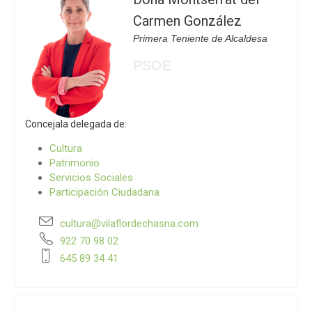
Carmen González
Primera Teniente de Alcaldesa
PSOE
Concejala delegada de:
Cultura
Patrimonio
Servicios Sociales
Participación Ciudadana
cultura@vilaflordechasna.com
922 70 98 02
645 89 34 41