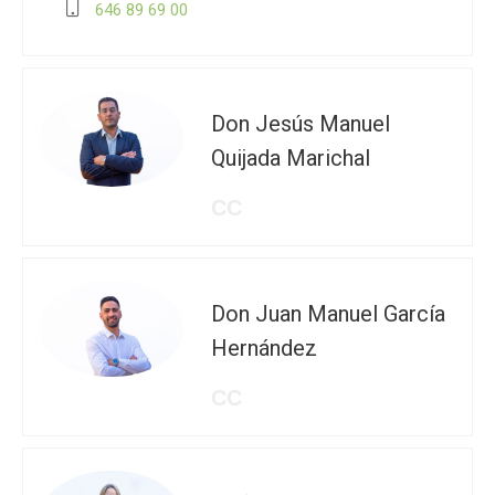
646 89 69 00
Don Jesús Manuel
Quijada Marichal
CC
Don Juan Manuel García
Hernández
CC