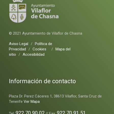
© 2021 Ayuntamiento de Vilaflor de Chasna
Aviso Legal
/
Política de
Privacidad
/
Cookies
/
Mapa del
sitio
/
Accesibilidad
Información de contacto
Plaza Dr. Perez Cáceres 1, 38613 Vilaflor, Santa Cruz de
Tenerife
Ver Mapa
922 70 90 02
922 70 91 51
Tel:
// Fax: