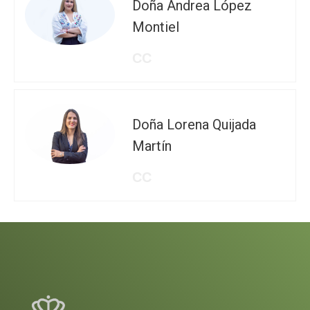
Doña Andrea López
Montiel
CC
Doña Lorena Quijada
Martín
CC