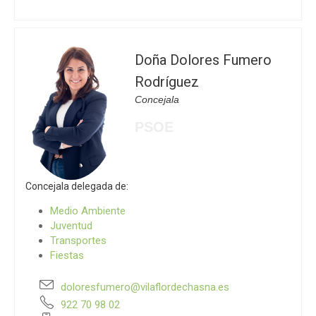
Doña Dolores Fumero
Rodríguez
Concejala
PSOE
Concejala delegada de:
Medio Ambiente
Juventud
Transportes
Fiestas
doloresfumero@vilaflordechasna.es
922 70 98 02