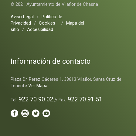
© 2021 Ayuntamiento de Vilaflor de Chasna
Aviso Legal
/
Política de
Privacidad
/
Cookies
/
Mapa del
sitio
/
Accesibilidad
Información de contacto
Plaza Dr. Perez Cáceres 1, 38613 Vilaflor, Santa Cruz de
Tenerife
Ver Mapa
922 70 90 02
922 70 91 51
Tel:
// Fax: