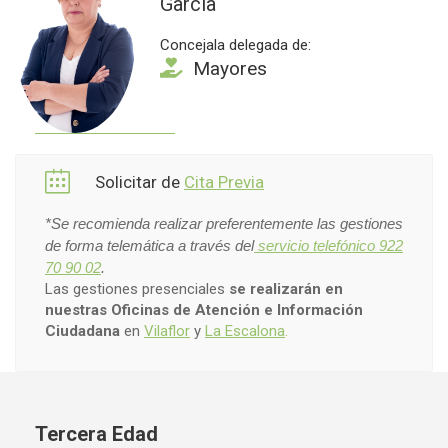
García
Concejala delegada de:
Mayores
Solicitar de
Cita Previa
*Se recomienda realizar preferentemente las gestiones
de forma telemática a través del
servicio telefónico 922
70 90 02
.
Las gestiones presenciales
se realizarán en
nuestras Oficinas de Atención e Información
Ciudadana
en
Vilaflor
y
La Escalona
.
Tercera Edad