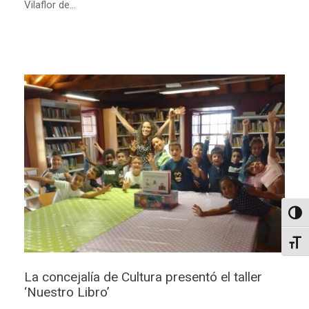
Vilaflor de...
Altern
Alter
La concejalía de Cultura presentó el taller
‘Nuestro Libro’