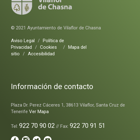
© 2021 Ayuntamiento de Vilaflor de Chasna
Aviso Legal
/
Política de
Privacidad
/
Cookies
/
Mapa del
sitio
/
Accesibilidad
Información de contacto
Plaza Dr. Perez Cáceres 1, 38613 Vilaflor, Santa Cruz de
Tenerife
Ver Mapa
922 70 90 02
922 70 91 51
Tel:
// Fax: