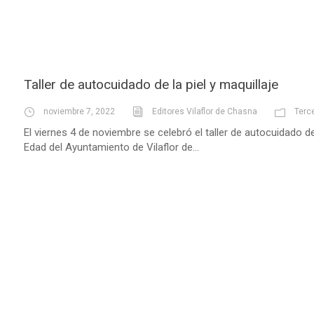
Taller de autocuidado de la piel y maquillaje
noviembre 7, 2022
Editores Vilaflor de Chasna
Terc
El viernes 4 de noviembre se celebró el taller de autocuidado de 
Edad del Ayuntamiento de Vilaflor de...