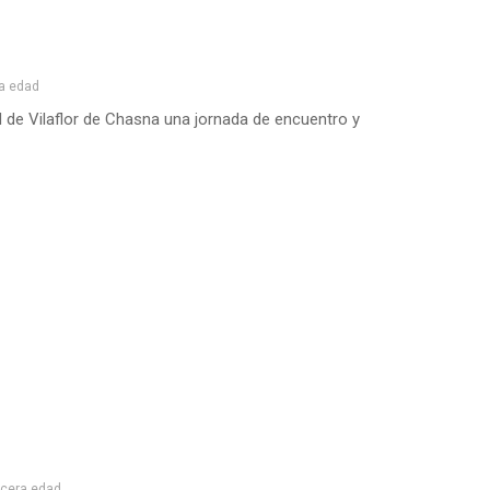
a edad
d de Vilaflor de Chasna una jornada de encuentro y
rcera edad