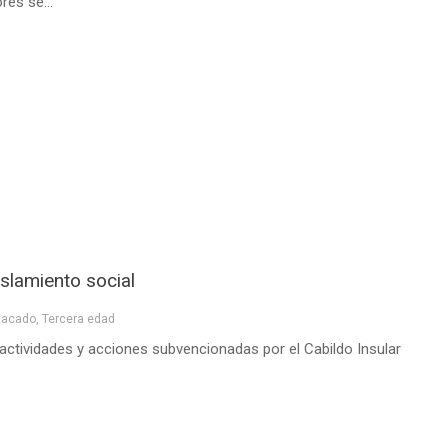
res se...
islamiento social
tacado
,
Tercera edad
 actividades y acciones subvencionadas por el Cabildo Insular