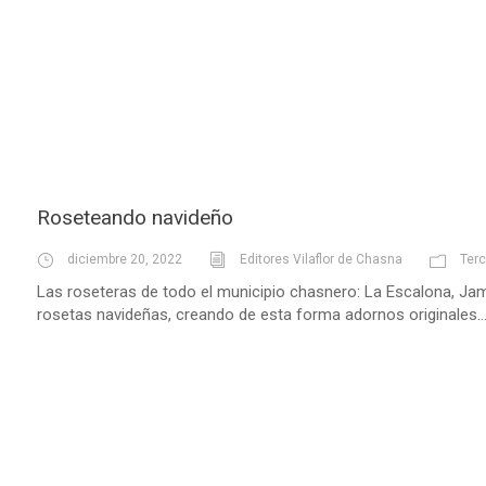
Roseteando navideño
diciembre 20, 2022
Editores Vilaflor de Chasna
Ter
Las roseteras de todo el municipio chasnero: La Escalona, Jama,
rosetas navideñas, creando de esta forma adornos originales...