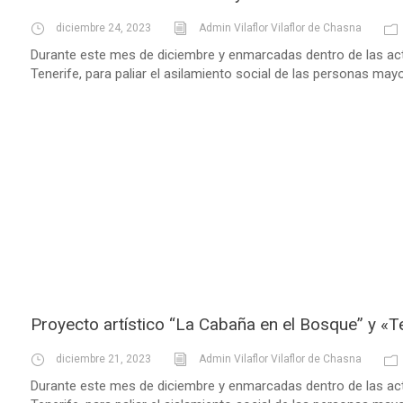
diciembre 24, 2023
Admin Vilaflor Vilaflor de Chasna
Durante este mes de diciembre y enmarcadas dentro de las act
Tenerife, para paliar el asilamiento social de las personas mayo
Proyecto artístico “La Cabaña en el Bosque” y «
diciembre 21, 2023
Admin Vilaflor Vilaflor de Chasna
Durante este mes de diciembre y enmarcadas dentro de las act