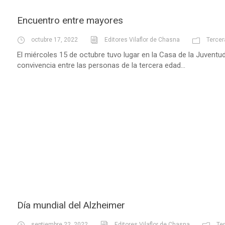
Encuentro entre mayores
octubre 17, 2022
Editores Vilaflor de Chasna
Tercer
El miércoles 15 de octubre tuvo lugar en la Casa de la Juventu
convivencia entre las personas de la tercera edad...
Día mundial del Alzheimer
septiembre 22, 2022
Editores Vilaflor de Chasna
Te