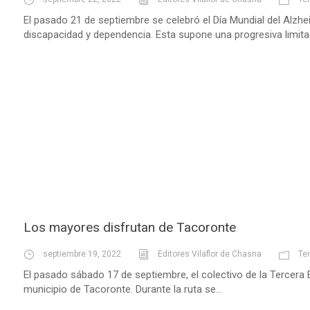
El pasado 21 de septiembre se celebró el Día Mundial del Alzh
discapacidad y dependencia. Esta supone una progresiva limitac
Los mayores disfrutan de Tacoronte
septiembre 19, 2022
Editores Vilaflor de Chasna
Te
El pasado sábado 17 de septiembre, el colectivo de la Tercera E
municipio de Tacoronte. Durante la ruta se...