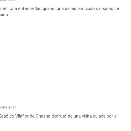
eimer. Una enfermedad que es una de las principales causas de
ión...
rcera edad
dad de Vilaflor de Chasna disfrutó de una visita guiada por el