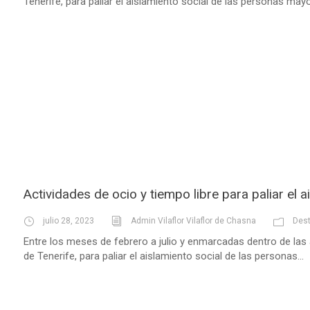
Tenerife, para paliar el aislamiento social de las personas mayo
Actividades de ocio y tiempo libre para paliar el a
julio 28, 2023
Admin Vilaflor Vilaflor de Chasna
Des
Entre los meses de febrero a julio y enmarcadas dentro de las
de Tenerife, para paliar el aislamiento social de las personas...