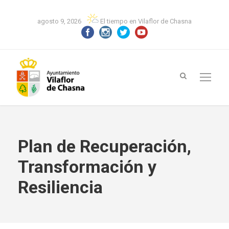
agosto 9, 2026
El tiempo en Vilaflor de Chasna
Plan de Recuperación,
Transformación y
Resiliencia