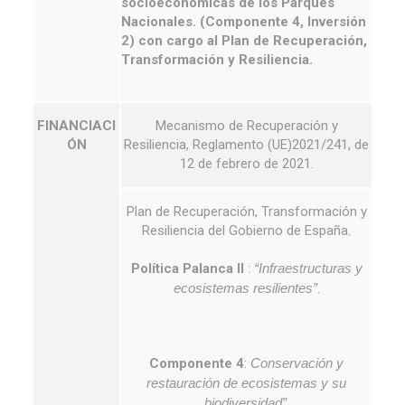
socioeconómicas de los Parques
Nacionales. (Componente 4, Inversión
2) con cargo al Plan de Recuperación,
Transformación y Resiliencia.
FINANCIACI
Mecanismo de Recuperación y
ÓN
Resiliencia, Reglamento (UE)2021/241, de
12 de febrero de 2021.
Plan de Recuperación, Transformación y
Resiliencia del Gobierno de España.
Política Palanca II
:
“Infraestructuras y
ecosistemas resilientes”
.
Com
ponente 4
:
Conservación y
restauración de ecosistemas y su
biodiversidad”
.