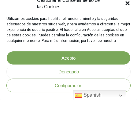
Gestionar el Consentimiento de
las Cookies
Utilizamos cookies para habilitar el funcionamiento y la seguridad
adecuados de nuestros sitios web, y para ayudarnos a ofrecerte la mejor
experiencia de usuario posible. Al hacer clic en Aceptar, aceptas el uso
de estas cookies. Puedes cambiar la configuración de las cookies en
cualquier momento. Para más información, por favor lee nuestra
Acepto
Denegado
Configuración
Política de Seguridad
.
Spanish