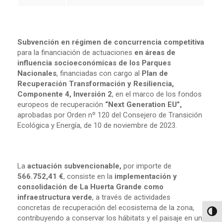
Subvención en régimen de concurrencia competitiva
para la financiación de actuaciones
en áreas de
influencia socioeconómicas de los Parques
Nacionales
, financiadas con cargo al
Plan de
Recuperación Transformación y Resiliencia,
Componente 4, Inversión 2
, en el marco de los fondos
europeos de recuperación
“Next Generation EU”,
aprobadas por Orden nº 120 del Consejero de Transición
Ecológica y Energía, de 10 de noviembre de 2023.
La
actuación subvencionable,
por importe de
566.752,41 €
, consiste en la
implementación y
consolidación de La Huerta Grande como
infraestructura verde
, a través de actividades
concretas de recuperación del ecosistema de la zona,
Altern
contribuyendo a conservar los hábitats y el paisaje en un