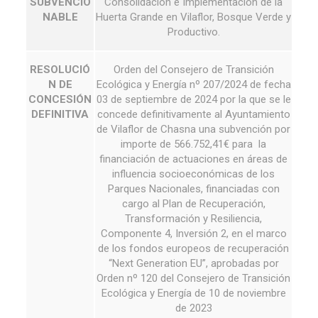
SUBVENCIO
Consolidación e Implementación de la
NABLE
Huerta Grande en Vilaflor, Bosque Verde y
Productivo.
RESOLUCIÓ
Orden del Consejero de Transición
N DE
Ecológica y Energía nº 207/2024 de fecha
CONCESIÓN
03 de septiembre de 2024 por la que se le
DEFINITIVA
concede definitivamente al Ayuntamiento
de Vilaflor de Chasna una subvención por
importe de 566.752,41€ para la
financiación de actuaciones en áreas de
influencia socioeconómicas de los
Parques Nacionales, financiadas con
cargo al Plan de Recuperación,
Transformación y Resiliencia,
Componente 4, Inversión 2, en el marco
de los fondos europeos de recuperación
“Next Generation EU”, aprobadas por
Orden nº 120 del Consejero de Transición
Ecológica y Energía de 10 de noviembre
de 2023