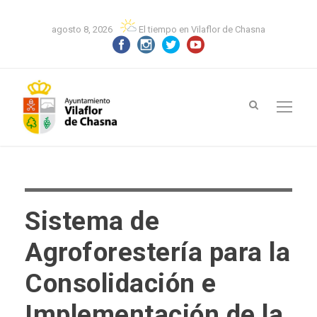
agosto 8, 2026
El tiempo en Vilaflor de Chasna
Sistema de
Agroforestería para la
Consolidación e
Implementación de la