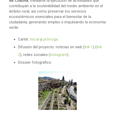
de Chasna
, mediante la ejecución de actividades que
contribuyan a la sostenibilidad del medio ambiente en el
ámbito rural, así como preservar los servicios
ecosistémicos esenciales para el bienestar de la
ciudadanía, generando empleo e impulsando la economía
verde.
Cartel:
Inicial
y
prórroga
.
Difusión del proyecto: noticias en web (
link 1
) (
link
2
), redes sociales (
instagram
).
Dossier fotográfico: