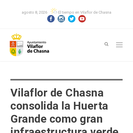
agosto 8, 2026
El tiempo en Vilaflor de Chasna
Vilaflor de Chasna
consolida la Huerta
Grande como gran
infraestructura verde