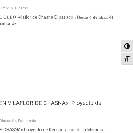
trimonio
,
Turismo
 Vilaflor de Chasna El pasado 𝐬á𝐛𝐚𝐝𝐨 𝟔 𝐝𝐞 𝐚𝐛𝐫𝐢𝐥 de
aflor de...
Altern
Alter
N VILAFLOR DE CHASNA». Proyecto de
Educación
,
Patrimonio
CHASNA» Proyecto de Recuperación de la Memoria