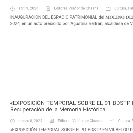
abril 9, 2024
Editores Vilaflor de Chasna
Cultura
,
Pa
INAUGURACIÓN DEL ESPACIO PATRIMONIAL del 𝐌𝐎𝐋𝐈𝐍𝐎 𝐃𝐄𝐋 𝐂𝐔𝐁
2024, en un acto presidido por Agustína Beltrán, alcaldesa de Vil
«EXPOSICIÓN TEMPORAL SOBRE EL 91 BDSTP E
Recuperación de la Memoria Histórica.
marzo 8, 2024
Editores Vilaflor de Chasna
Cultura
,
«EXPOSICIÓN TEMPORAL SOBRE EL 91 BDSTP EN VILAFLOR DE 