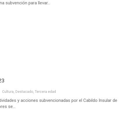
a subvención para llevar...
23
Cultura
,
Destacado
,
Tercera edad
ividades y acciones subvencionadas por el Cabildo Insular de
res se...