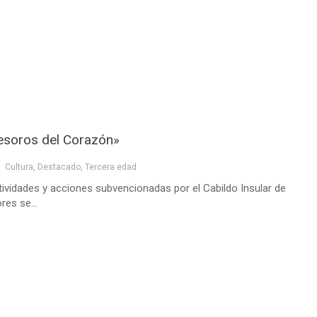
Tesoros del Corazón»
Cultura
,
Destacado
,
Tercera edad
ividades y acciones subvencionadas por el Cabildo Insular de
res se...