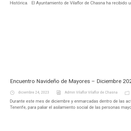
Histórica. El Ayuntamiento de Vilaflor de Chasna ha recibido un
Encuentro Navideño de Mayores – Diciembre 20
diciembre 24, 2023
Admin Vilaflor Vilaflor de Chasna
Durante este mes de diciembre y enmarcadas dentro de las act
Tenerife, para paliar el asilamiento social de las personas mayo