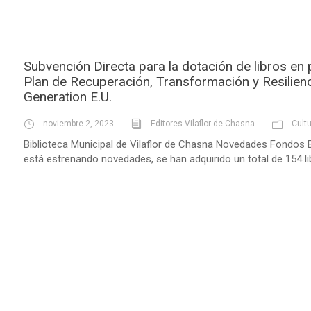
Subvención Directa para la dotación de libros en p
Plan de Recuperación, Transformación y Resilienc
Generation E.U.
noviembre 2, 2023
Editores Vilaflor de Chasna
Cult
Biblioteca Municipal de Vilaflor de Chasna Novedades Fondos Bi
está estrenando novedades, se han adquirido un total de 154 lib