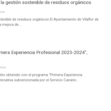
r la gestión sostenible de residuos orgánicos
tura
ostenible de residuos orgánicos El Ayuntamiento de Vilaflor de
 mejora de...
rimera Experiencia Profesional 2023-2024”,
ltura
xito obtenido con el programa “Primera Experiencia
iciativa subvencionada por el Servicio Canario...