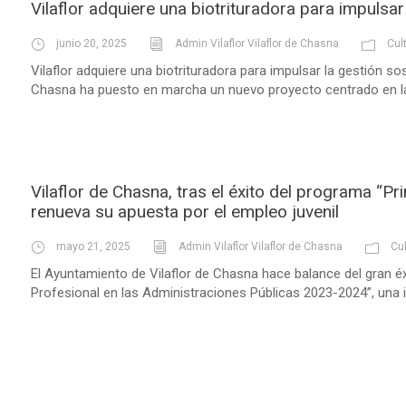
Vilaflor adquiere una biotrituradora para impulsa
junio 20, 2025
Admin Vilaflor Vilaflor de Chasna
Cul
Vilaflor adquiere una biotrituradora para impulsar la gestión s
Chasna ha puesto en marcha un nuevo proyecto centrado en la
Vilaflor de Chasna, tras el éxito del programa “P
renueva su apuesta por el empleo juvenil
mayo 21, 2025
Admin Vilaflor Vilaflor de Chasna
Cu
El Ayuntamiento de Vilaflor de Chasna hace balance del gran é
Profesional en las Administraciones Públicas 2023-2024”, una in