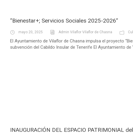
“Bienestar+; Servicios Sociales 2025-2026”
mayo 20, 2025
Admin Vilaflor Vilaflor de Chasna
Cu
El Ayuntamiento de Vilaflor de Chasna impulsa el proyecto “Bi
subvención del Cabildo Insular de Tenerife El Ayuntamiento de V
INAUGURACIÓN DEL ESPACIO PATRIMONIAL del 𝐌𝐎𝐋