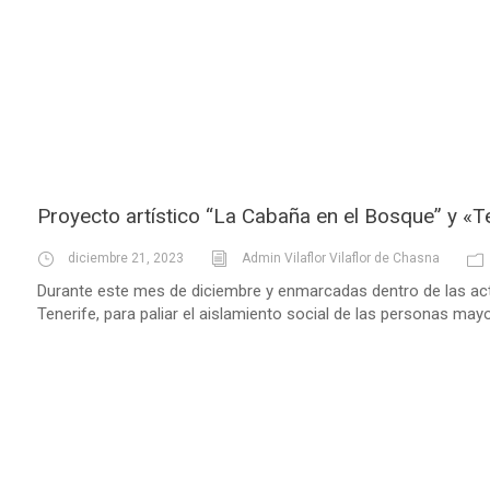
Proyecto artístico “La Cabaña en el Bosque” y «
diciembre 21, 2023
Admin Vilaflor Vilaflor de Chasna
Durante este mes de diciembre y enmarcadas dentro de las act
Tenerife, para paliar el aislamiento social de las personas mayo