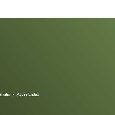
l sitio
/
Accesibilidad