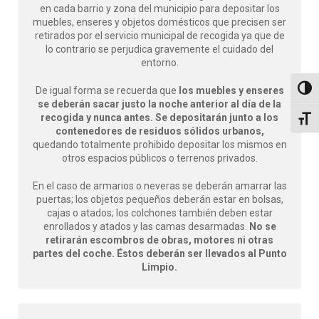
en cada barrio y zona del municipio para depositar los
muebles, enseres y objetos domésticos que precisen ser
retirados por el servicio municipal de recogida ya que de
lo contrario se perjudica gravemente el cuidado del
entorno.
Altern
De igual forma se recuerda que
los muebles y enseres
se deberán sacar justo la noche anterior al día de la
recogida y nunca antes.
Se depositarán junto a los
Alter
contenedores de residuos sólidos urbanos,
quedando totalmente prohibido depositar los mismos en
otros espacios públicos o terrenos privados.
En el caso de armarios o neveras se deberán amarrar las
puertas; los objetos pequeños deberán estar en bolsas,
cajas o atados; los colchones también deben estar
enrollados y atados y las camas desarmadas.
No se
retirarán escombros de obras, motores ni otras
partes del coche. Éstos deberán ser llevados al Punto
Limpio.