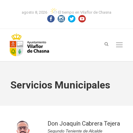
agosto 8, 2026
El tiempo en Vilaflor de Chasna
Servicios Municipales
Don Joaquín Cabrera Tejera
Segundo Teniente de Alcalde