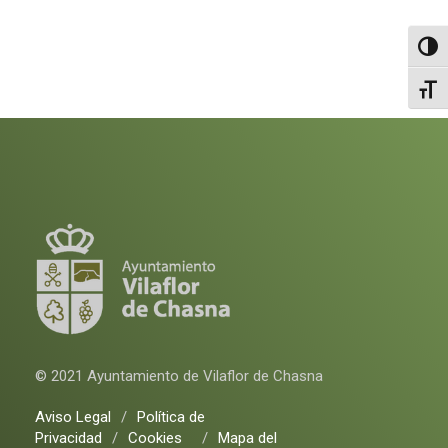
Altern
Alter
© 2021 Ayuntamiento de Vilaflor de Chasna
Aviso Legal
/
Política de
Privacidad
/
Cookies
/
Mapa del