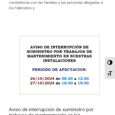
condolencia con las familias y las personas allegadas a
los fallecidos y...
Altern
Alter
Aviso de interrupción de suministro por