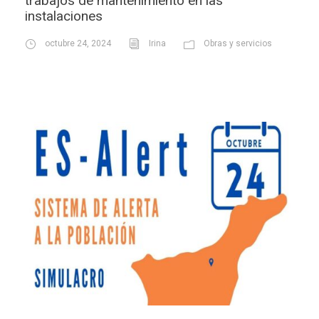
trabajos de mantenimiento en las
instalaciones
octubre 24, 2024
Irina
Obras y servicios