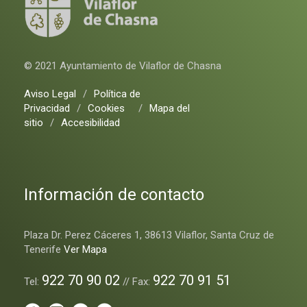
© 2021 Ayuntamiento de Vilaflor de Chasna
Aviso Legal
/
Política de
Privacidad
/
Cookies
/
Mapa del
sitio
/
Accesibilidad
Información de contacto
Plaza Dr. Perez Cáceres 1, 38613 Vilaflor, Santa Cruz de
Tenerife
Ver Mapa
922 70 90 02
922 70 91 51
Tel:
// Fax: