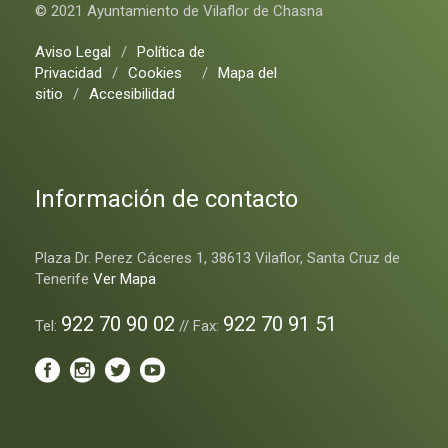
© 2021 Ayuntamiento de Vilaflor de Chasna
Aviso Legal
/
Política de
Privacidad
/
Cookies
/
Mapa del
sitio
/
Accesibilidad
Información de contacto
Plaza Dr. Perez Cáceres 1, 38613 Vilaflor, Santa Cruz de
Tenerife
Ver Mapa
922 70 90 02
922 70 91 51
Tel:
// Fax: