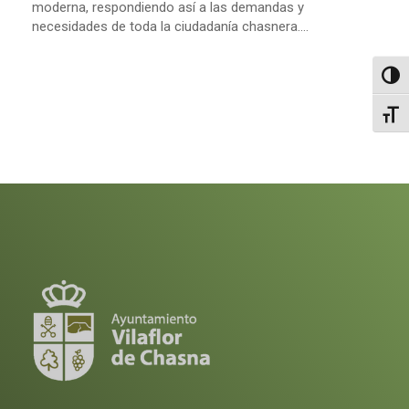
moderna, respondiendo así a las demandas y
necesidades de toda la ciudadanía chasnera....
Altern
Alter