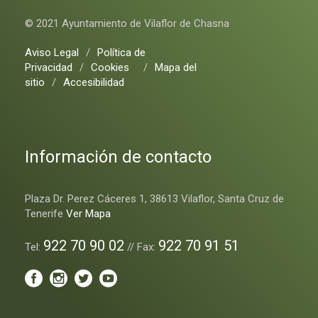
© 2021 Ayuntamiento de Vilaflor de Chasna
Aviso Legal
/
Política de
Privacidad
/
Cookies
/
Mapa del
sitio
/
Accesibilidad
Información de contacto
Plaza Dr. Perez Cáceres 1, 38613 Vilaflor, Santa Cruz de
Tenerife
Ver Mapa
922 70 90 02
922 70 91 51
Tel:
// Fax: