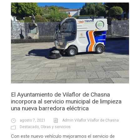
El Ayuntamiento de Vilaflor de Chasna
incorpora al servicio municipal de limpieza
una nueva barredora eléctrica
agosto 7, 2021
Admin Vilaflor Vilaflor de Chasna
Destacado
,
Obras y servicios
Con este nuevo vehículo mejoramos el servicio de