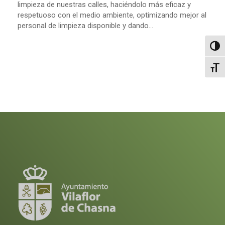
limpieza de nuestras calles, haciéndolo más eficaz y
respetuoso con el medio ambiente, optimizando mejor al
personal de limpieza disponible y dando...
Altern
Alter