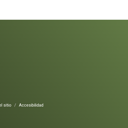
l sitio
/
Accesibilidad