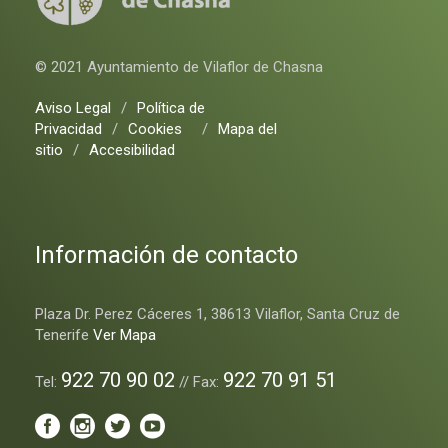
© 2021 Ayuntamiento de Vilaflor de Chasna
Aviso Legal
/
Política de
Privacidad
/
Cookies
/
Mapa del
sitio
/
Accesibilidad
Información de contacto
Plaza Dr. Perez Cáceres 1, 38613 Vilaflor, Santa Cruz de
Tenerife
Ver Mapa
922 70 90 02
922 70 91 51
Tel:
// Fax: