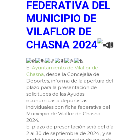
FEDERATIVA DEL
MUNICIPIO DE
VILAFLOR DE
CHASNA 2024
El
Ayuntamiento de Vilaflor de
Chasna
, desde la Concejalía de
Deportes, informa de la apertura del
plazo para la presentación de
solicitudes de las Ayudas
económicas a deportistas
individuales con ficha federativa del
Municipio de Vilaflor de Chasna
2024.
El plazo de presentación será del día
2 al 30 de septiembre de 2024 , y se
podrá hacer por registro de entrada