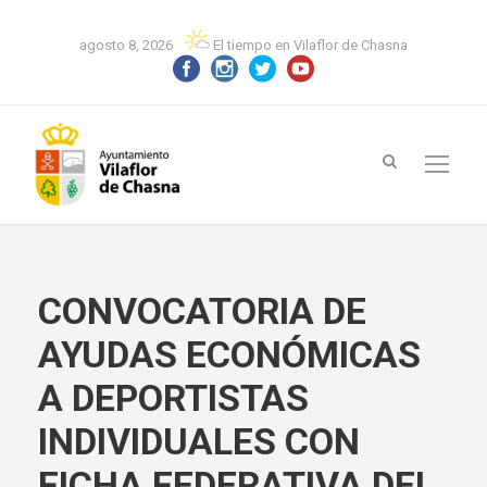
agosto 8, 2026
El tiempo en Vilaflor de Chasna
CONVOCATORIA DE
AYUDAS ECONÓMICAS
A DEPORTISTAS
INDIVIDUALES CON
FICHA FEDERATIVA DEL