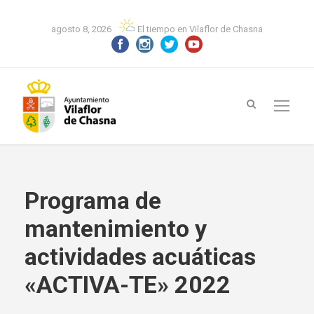
agosto 8, 2026
El tiempo en Vilaflor de Chasna
Programa de
mantenimiento y
actividades acuáticas
«ACTIVA-TE» 2022