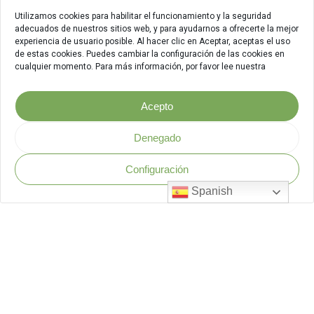
Utilizamos cookies para habilitar el funcionamiento y la seguridad
adecuados de nuestros sitios web, y para ayudarnos a ofrecerte la mejor
experiencia de usuario posible. Al hacer clic en Aceptar, aceptas el uso
de estas cookies. Puedes cambiar la configuración de las cookies en
cualquier momento. Para más información, por favor lee nuestra
Acepto
Denegado
Configuración
Política de Seguridad
.
Spanish