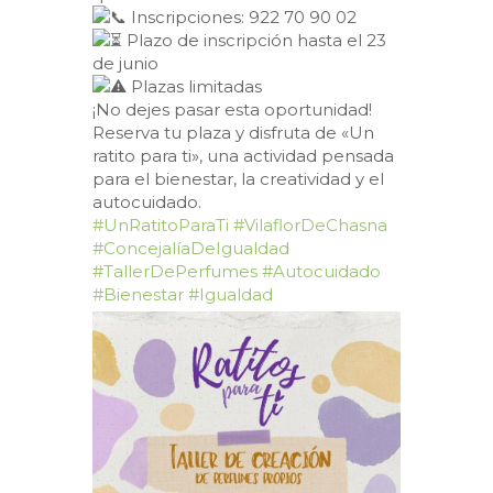
Inscripciones: 922 70 90 02
Plazo de inscripción hasta el 23
de junio
Plazas limitadas
¡No dejes pasar esta oportunidad!
Reserva tu plaza y disfruta de «Un
ratito para ti», una actividad pensada
para el bienestar, la creatividad y el
autocuidado.
#UnRatitoParaTi
#VilaflorDeChasna
#ConcejalíaDeIgualdad
#TallerDePerfumes
#Autocuidado
#Bienestar
#Igualdad