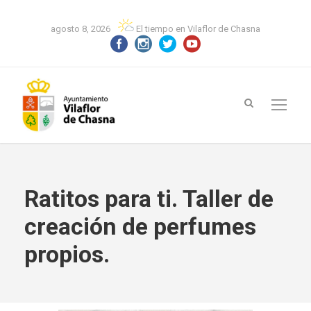
agosto 8, 2026
El tiempo en Vilaflor de Chasna
Ratitos para ti. Taller de
creación de perfumes
propios.