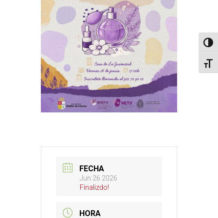
Altern
Alter
FECHA
Jun 26 2026
Finalizdo!
HORA