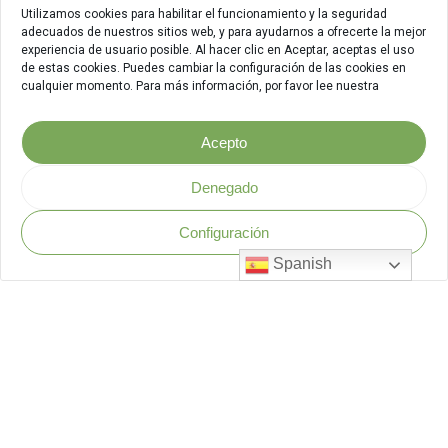
Utilizamos cookies para habilitar el funcionamiento y la seguridad
adecuados de nuestros sitios web, y para ayudarnos a ofrecerte la mejor
experiencia de usuario posible. Al hacer clic en Aceptar, aceptas el uso
de estas cookies. Puedes cambiar la configuración de las cookies en
cualquier momento. Para más información, por favor lee nuestra
Acepto
Denegado
Configuración
Política de Seguridad
.
Spanish