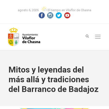
agosto 6, 2026
El tiempo en Vilaflor de Chasna
Mitos y leyendas del
más allá y tradiciones
del Barranco de Badajoz