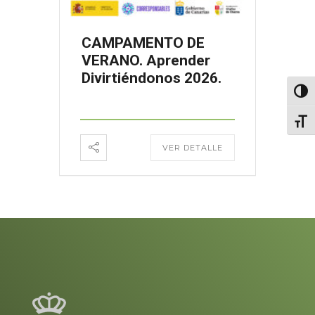
CAMPAMENTO DE
VERANO. Aprender
Divirtiéndonos 2026.
Altern
Alter
VER DETALLE