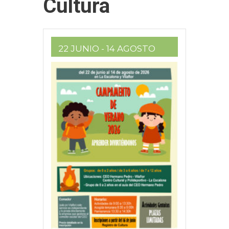
Cultura
22 JUNIO
- 14 AGOSTO