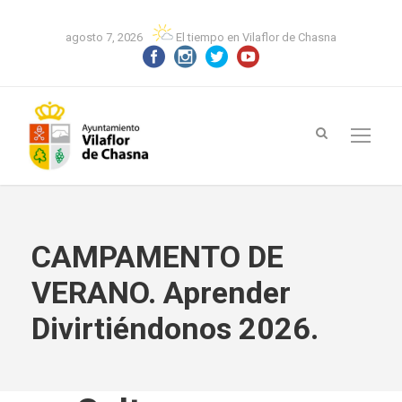
agosto 7, 2026
El tiempo en Vilaflor de Chasna
CAMPAMENTO DE
VERANO. Aprender
Divirtiéndonos 2026.