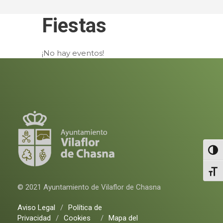
Fiestas
¡No hay eventos!
Altern
Alter
© 2021 Ayuntamiento de Vilaflor de Chasna
Aviso Legal
/
Política de
Privacidad
/
Cookies
/
Mapa del