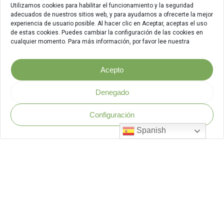
Utilizamos cookies para habilitar el funcionamiento y la seguridad
adecuados de nuestros sitios web, y para ayudarnos a ofrecerte la mejor
experiencia de usuario posible. Al hacer clic en Aceptar, aceptas el uso
de estas cookies. Puedes cambiar la configuración de las cookies en
cualquier momento. Para más información, por favor lee nuestra
Acepto
Denegado
Configuración
Política de Seguridad
.
Spanish