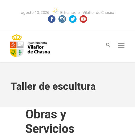
agosto 10, 2026
El tiempo en Vilaflor de Chasna
Taller de escultura
Obras y
Servicios