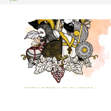
D’art