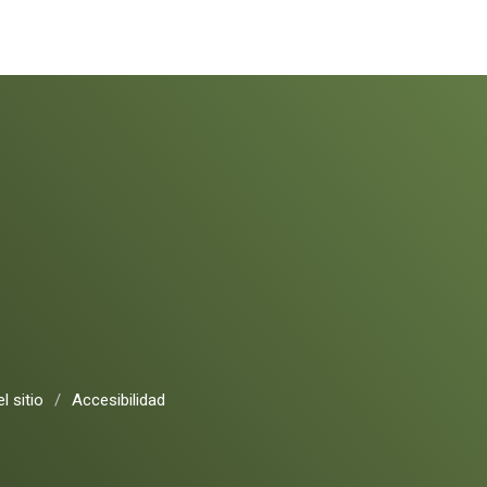
l sitio
/
Accesibilidad