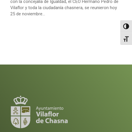
con la concejalía de Igualdad, el CEO Hermano Pedro de
Vilaflor y toda la ciudadanía chasnera, se reunieron hoy
25 de noviembre...
Altern
Alter