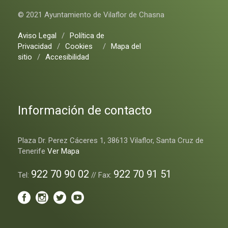
© 2021 Ayuntamiento de Vilaflor de Chasna
Aviso Legal
/
Política de
Privacidad
/
Cookies
/
Mapa del
sitio
/
Accesibilidad
Información de contacto
Plaza Dr. Perez Cáceres 1, 38613 Vilaflor, Santa Cruz de
Tenerife
Ver Mapa
922 70 90 02
922 70 91 51
Tel:
// Fax: