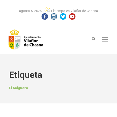
agosto 5, 2026
El tiempo en Vilaflor de Chasna
Etiqueta
El Salguero