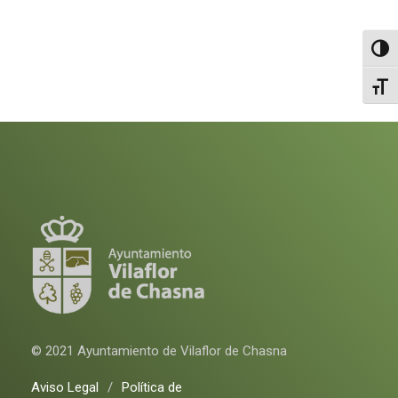
Altern
Alter
© 2021 Ayuntamiento de Vilaflor de Chasna
Aviso Legal
/
Política de