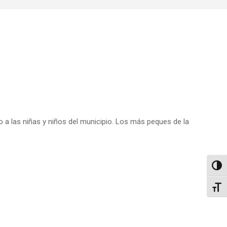
o a las niñas y niños del municipio. Los más peques de la
Altern
Alter