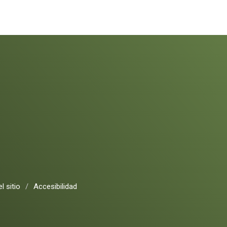
l sitio
/
Accesibilidad