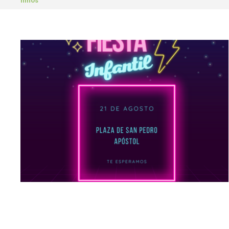
niños