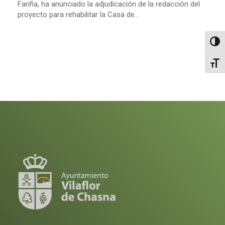
Fariña, ha anunciado la adjudicación de la redacción del
proyecto para rehabilitar la Casa de...
Altern
Alter