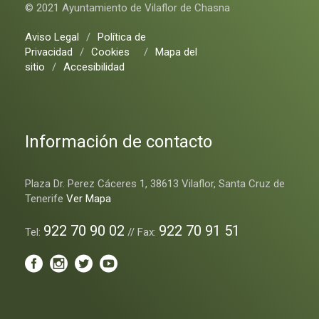
© 2021 Ayuntamiento de Vilaflor de Chasna
Aviso Legal
/
Política de
Privacidad
/
Cookies
/
Mapa del
sitio
/
Accesibilidad
Información de contacto
Plaza Dr. Perez Cáceres 1, 38613 Vilaflor, Santa Cruz de
Tenerife
Ver Mapa
922 70 90 02
922 70 91 51
Tel:
// Fax: