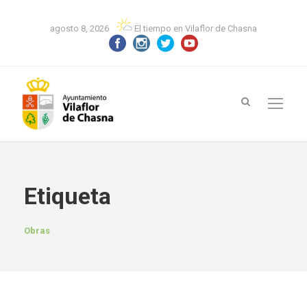
agosto 8, 2026
El tiempo en Vilaflor de Chasna
Etiqueta
Obras