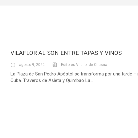
VILAFLOR AL SON ENTRE TAPAS Y VINOS
agosto 9, 2022
Editores Vilaflor de Chasna
La Plaza de San Pedro Apóstol se transforma por una tarde 
Cuba. Traveros de Asieta y Quimbao La...