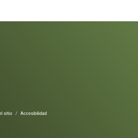
l sitio
/
Accesibilidad