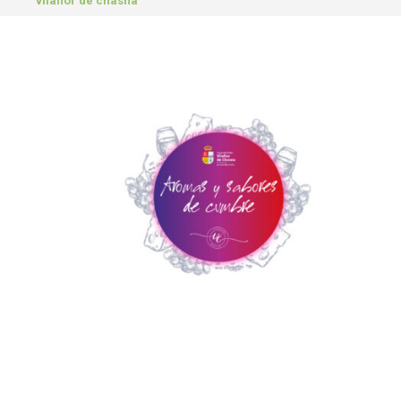
vilaflor de chasna