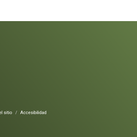
l sitio
/
Accesibilidad