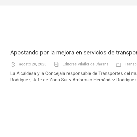
Apostando por la mejora en servicios de transpor
agosto 20, 2020
Editores Vilaflor de Chasna
Transp
La Alcaldesa y la Concejala responsable de Transportes del m
Rodríguez, Jefe de Zona Sur y Ambrosio Hernández Rodríguez J