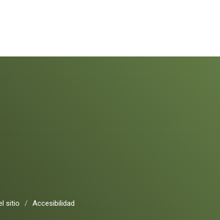
l sitio
/
Accesibilidad