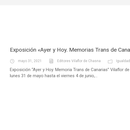
Exposición «Ayer y Hoy. Memorias Trans de Cana
mayo 31, 2021
Editores Vilaflor de Chasna
Igualdad
Exposición “Ayer y Hoy. Memoria Trans de Canarias” Vilaflor d
lunes 31 de mayo hasta el viernes 4 de junio,...