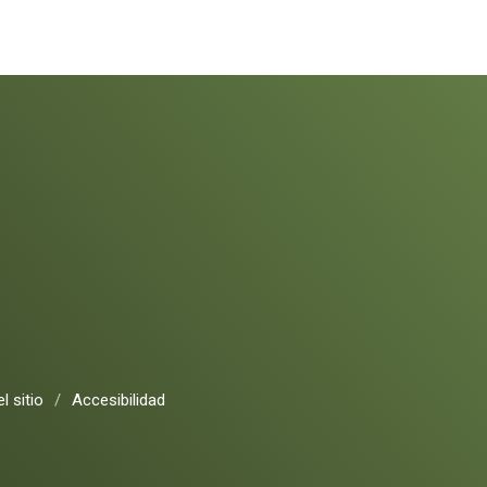
l sitio
/
Accesibilidad