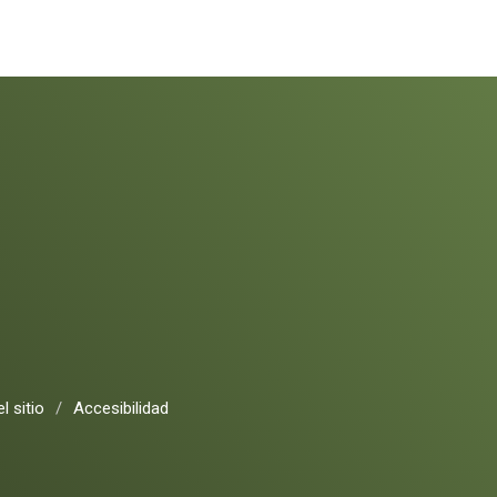
l sitio
/
Accesibilidad