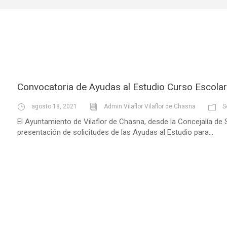
Convocatoria de Ayudas al Estudio Curso Escol
agosto 18, 2021
Admin Vilaflor Vilaflor de Chasna
S
El Ayuntamiento de Vilaflor de Chasna, desde la Concejalía de S
presentación de solicitudes de las Ayudas al Estudio para...