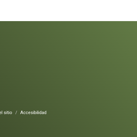
l sitio
/
Accesibilidad