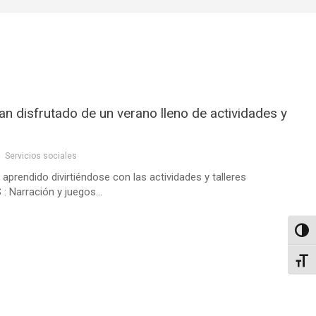
an disfrutado de un verano lleno de actividades y
Servicios sociales
aprendido divirtiéndose con las actividades y talleres
Narración y juegos...
Altern
Alter