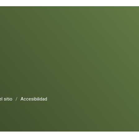
l sitio
/
Accesibilidad