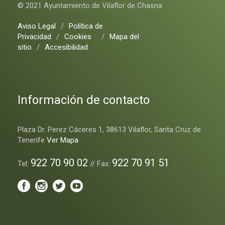
© 2021 Ayuntamiento de Vilaflor de Chasna
Aviso Legal
/
Política de
Privacidad
/
Cookies
/
Mapa del
sitio
/
Accesibilidad
Información de contacto
Plaza Dr. Perez Cáceres 1, 38613 Vilaflor, Santa Cruz de
Tenerife
Ver Mapa
922 70 90 02
922 70 91 51
Tel:
// Fax: