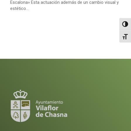
Escalona» Esta actuación además de un cambio visual y
estético...
Altern
Alter