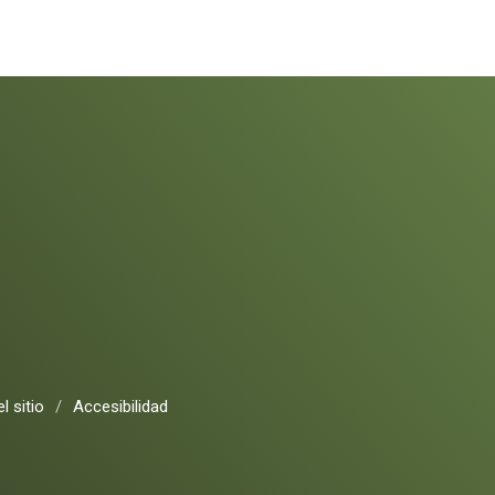
l sitio
/
Accesibilidad