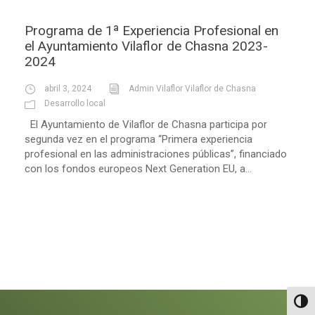
Programa de 1ª Experiencia Profesional en
el Ayuntamiento Vilaflor de Chasna 2023-
2024
abril 3, 2024
Admin Vilaflor Vilaflor de Chasna
Desarrollo local
El Ayuntamiento de Vilaflor de Chasna participa por
segunda vez en el programa “Primera experiencia
profesional en las administraciones públicas”, financiado
con los fondos europeos Next Generation EU, a...
Altern