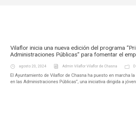
Vilaflor inicia una nueva edición del programa “Pr
Administraciones Públicas” para fomentar el empl
agosto 20, 2024
Admin Vilaflor Vilaflor de Chasna
D
El Ayuntamiento de Vilaflor de Chasna ha puesto en marcha la 
en las Administraciones Públicas”, una iniciativa dirigida a jóv