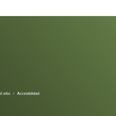
l sitio
/
Accesibilidad