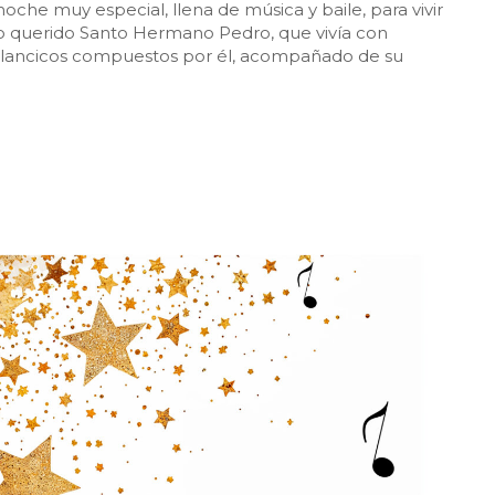
oche muy especial, llena de música y baile, para vivir
o querido Santo Hermano Pedro, que vivía con
villancicos compuestos por él, acompañado de su