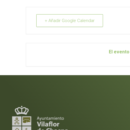
+ Añadir Google Calendar
El evento