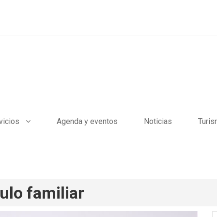
vicios
Agenda y eventos
Noticias
Turi
lo familiar