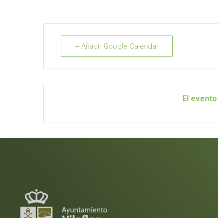
+ Añadir Google Calendar
El evento