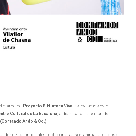
el marco del
Proyecto Biblioteca Viva
les invitamos este
ntro Cultural de La Escalona
, a disfrutar de la sesión de
r (Contando Ando & Co.)
as donde los principales protagonistas son animales «lindos»