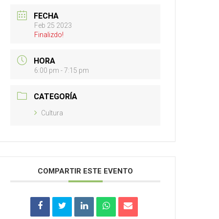
FECHA
Feb 25 2023
Finalizdo!
HORA
6:00 pm - 7:15 pm
CATEGORÍA
Cultura
COMPARTIR ESTE EVENTO