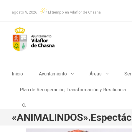
agosto 9, 2026
El tiempo en Vilaflor de Chasna
Inicio
Ayuntamiento
Áreas
Ser
Plan de Recuperación, Transformación y Resiliencia
«ANIMALINDOS».Espectácu