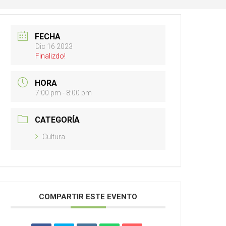
FECHA
Dic 16 2023
Finalizdo!
HORA
7:00 pm - 8:00 pm
CATEGORÍA
Cultura
COMPARTIR ESTE EVENTO