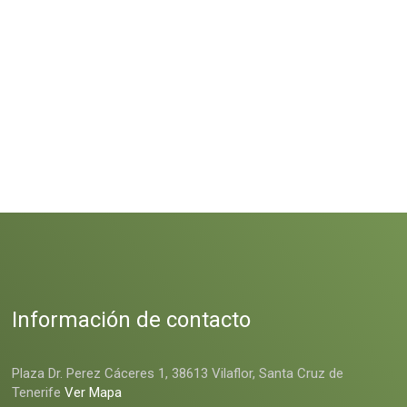
Información de contacto
Plaza Dr. Perez Cáceres 1, 38613 Vilaflor, Santa Cruz de
Tenerife
Ver Mapa