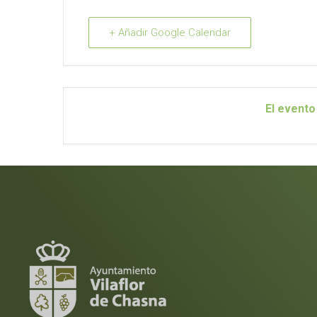
+ Añadir Google Calendar
El evento