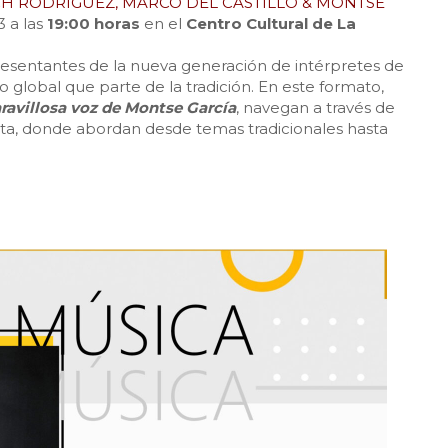
H RODRÍGUEZ, MARCO DEL CASTILLO & MONTSE
 a las
19:00 horas
en el
Centro Cultural de La
esentantes de la nueva generación de intérpretes de
 global que parte de la tradición. En este formato,
ravillosa voz de Montse García
, navegan a través de
sta, donde abordan desde temas tradicionales hasta