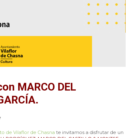
con MARCO DEL
GARCÍA.
o de Vilaflor de Chasna
te invitamos a disfrutar de un