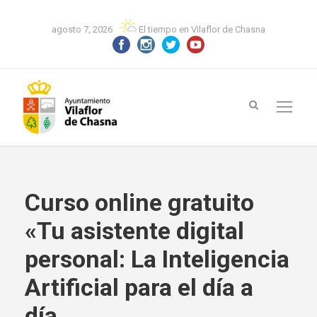
agosto 7, 2026
El tiempo en Vilaflor de Chasna
Curso online gratuito
«Tu asistente digital
personal: La Inteligencia
Artificial para el día a
día.