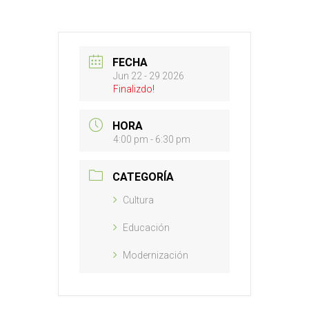
FECHA
Jun 22 - 29 2026
Finalizdo!
HORA
4:00 pm - 6:30 pm
CATEGORÍA
Cultura
Educación
Modernización