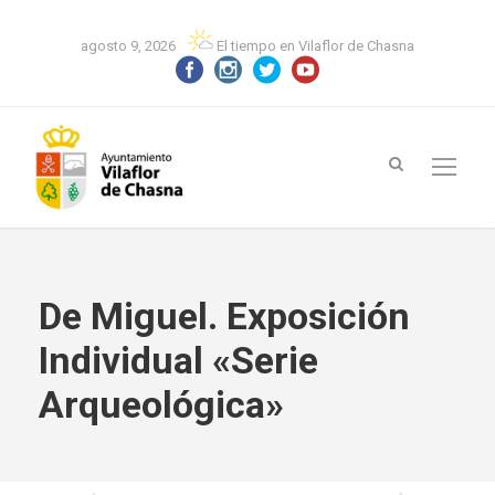
agosto 9, 2026
El tiempo en Vilaflor de Chasna
De Miguel. Exposición
Individual «Serie
Arqueológica»