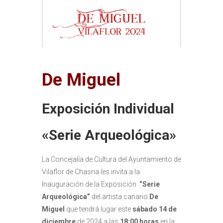
De Miguel
Exposición Individual
«Serie Arqueológica»
La Concejalía de Cultura del Ayuntamiento de
Vilaflor de Chasna les invita a la
Inauguración de la Exposición
“Serie
Arqueológica”
del artista canario
De
Miguel
que tendrá lugar este
sábado 14 de
diciembre
de 2024 a las
18:00 horas
en la