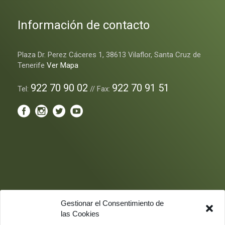
Información de contacto
Plaza Dr. Perez Cáceres 1, 38613 Vilaflor, Santa Cruz de
Tenerife
Ver Mapa
922 70 90 02
922 70 91 51
Tel:
// Fax:
Gestionar el Consentimiento de
las Cookies