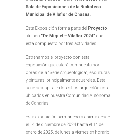
Sala de Exposiciones de la Biblioteca
Municipal de Vilaflor de Chasna.
Esta Exposición forma parte del
Proyecto
titulado
“De Miguel – Vilaflor 2024”
que
está compuesto por tres actividades.
Estrenamos el proyecto con esta
Exposición que estará compuesta por
obras de la “Serie Arqueológica”, esculturas
y pinturas, principalmente acuarelas. Esta
serie se inspira en los sitios arqueológicos
ubicados en nuestra Comunidad Autónoma
de Canarias.
Esta exposición permanecerá abierta desde
el 14 de diciembre de 2024 hasta el 14 de
enero de 2025, de lunes a viernes en horario