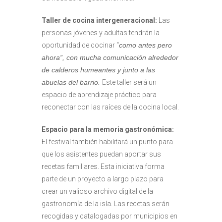
Taller de cocina intergeneracional:
Las
personas jóvenes y adultas tendrán la
oportunidad de cocinar “
como antes pero
ahora”, con mucha comunicación alrededor
de calderos humeantes y
junto a las
abuelas del barrio.
Este taller será un
espacio de aprendizaje práctico para
reconectar con las raíces de la cocina local.
Espacio para la memoria gastronómica:
El festival también habilitará un punto para
que los asistentes puedan aportar sus
recetas familiares. Esta iniciativa forma
parte de un proyecto a largo plazo para
crear un valioso archivo digital de la
gastronomía de la isla. Las recetas serán
recogidas y catalogadas por municipios en