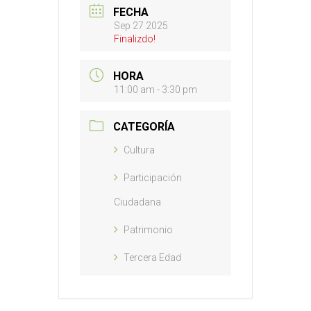
FECHA
Sep 27 2025
Finalizdo!
HORA
11:00 am - 3:30 pm
CATEGORÍA
Cultura
Participación
Ciudadana
Patrimonio
Tercera Edad