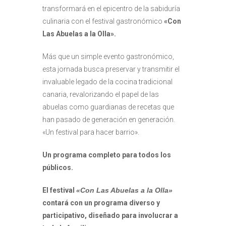
transformará en el epicentro de la sabiduría
culinaria con el festival gastronómico
«Con
Las Abuelas a la Olla».
Más que un simple evento gastronómico,
esta jornada busca preservar y transmitir el
invaluable legado de la cocina tradicional
canaria, revalorizando el papel de las
abuelas como guardianas de recetas que
han pasado de generación en generación.
«Un festival para hacer barrio».
Un programa completo para todos los
públicos.
El festival
«Con Las Abuelas a la Olla»
contará con un programa diverso y
participativo,
diseñado para involucrar a