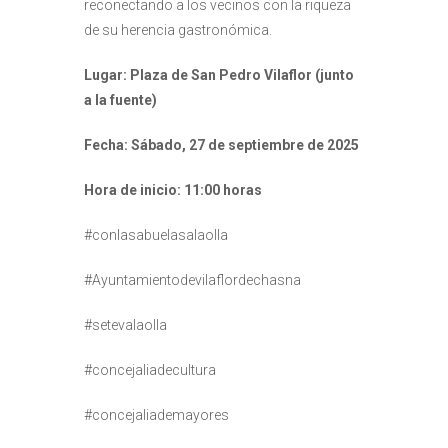
reconectando a los vecinos con la riqueza
de su herencia gastronómica.
Lugar: Plaza de San Pedro Vilaflor (junto
a la fuente)
Fecha:
Sábado, 27 de septiembre de 2025
Hora de inicio: 11:00 horas
#conlasabuelasalaolla
#Ayuntamientodevilaflordechasna
#setevalaolla
#concejaliadecultura
#concejaliademayores