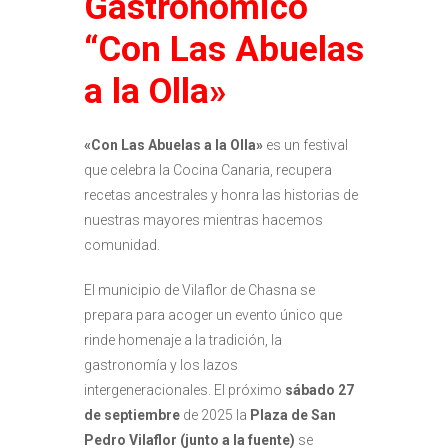
Gastronómico
“
Con Las Abuelas
a la Olla»
«Con Las Abuelas a la Olla»
es un festival
que celebra la Cocina Canaria, recupera
recetas ancestrales y honra las historias de
nuestras mayores mientras hacemos
comunidad.
El municipio de Vilaflor de Chasna se
prepara para acoger un evento único que
rinde homenaje a la tradición, la
gastronomía y los lazos
intergeneracionales. El próximo
sábado 27
de septiembre
de 2025 la
Plaza de San
Pedro Vilaflor (junto a la fuente)
se