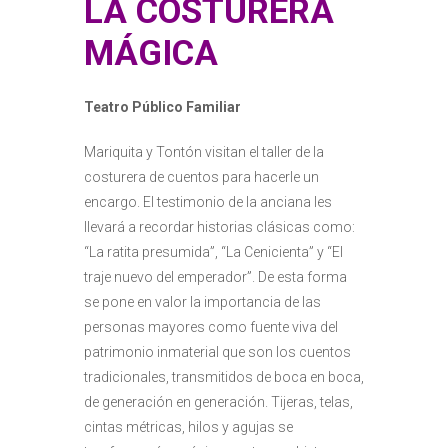
LA COSTURERA
MÁGICA
Teatro Público Familiar
Mariquita y Tontón visitan el taller de la
costurera de cuentos para hacerle un
encargo. El testimonio de la anciana les
llevará a recordar historias clásicas como:
“La ratita presumida”, “La Cenicienta” y “El
traje nuevo del emperador”. De esta forma
se pone en valor la importancia de las
personas mayores como fuente viva del
patrimonio inmaterial que son los cuentos
tradicionales, transmitidos de boca en boca,
de generación en generación. Tijeras, telas,
cintas métricas, hilos y agujas se