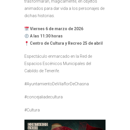
trasformarán, mágicamente, en objetos
animados para dar vida a los personajes de
dichas historias.
Viernes 6 de marzo de 2026
A las 11:30 horas
Centro de Cultura y Recreo 25 de abril
Espectáculo enmarcado en la Red de
Espacios Escénicos Municipales del
Cabildo de Tenerife.
#AyuntamientoDeVilaflorDeChasna
#concejaliadecultura
#Cultura