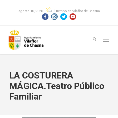
agosto 10, 2026
El tiempo en Vilaflor de Chasna
LA COSTURERA
MÁGICA.Teatro Público
Familiar