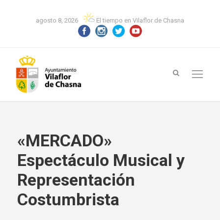
agosto 8, 2026
El tiempo en Vilaflor de Chasna
«MERCADO»
Espectáculo Musical y
Representación
Costumbrista