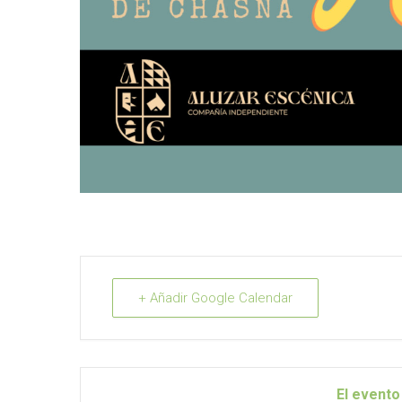
+ Añadir Google Calendar
El evento