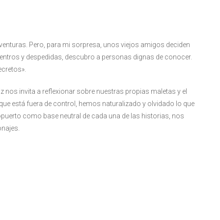
venturas. Pero, para mi sorpresa, unos viejos amigos deciden
entros y despedidas, descubro a personas dignas de conocer.
cretos».
iz nos invita a reflexionar sobre nuestras propias maletas y el
que está fuera de control, hemos naturalizado y olvidado lo que
puerto como base neutral de cada una de las historias, nos
onajes.