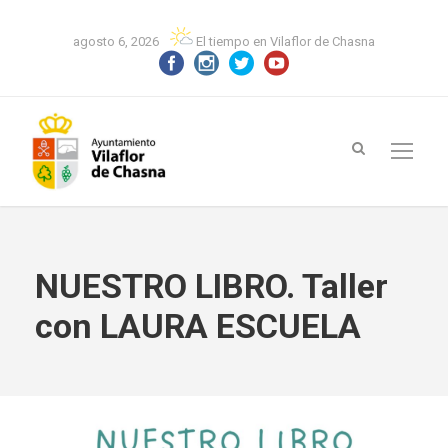
agosto 6, 2026
El tiempo en Vilaflor de Chasna
NUESTRO LIBRO. Taller
con LAURA ESCUELA