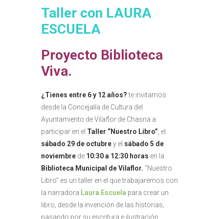
Taller con LAURA
ESCUELA
Proyecto Biblioteca
Viva.
¿Tienes entre 6 y 12 años?
te invitamos
desde la Concejalía de Cultura del
Ayuntamiento de Vilaflor de Chasna a
participar en el
Taller “Nuestro Libro”
, el
sábado 29 de octubre
y el
sábado 5 de
noviembre
de
10:30 a 12:30 horas
en la
Biblioteca Municipal de Vilaflor.
“Nuestro
Libro” es un taller en el que trabajaremos con
la narradora
Laura Escuela
para crear un
libro, desde la invención de las historias,
pasando por su escritura e ilustración,